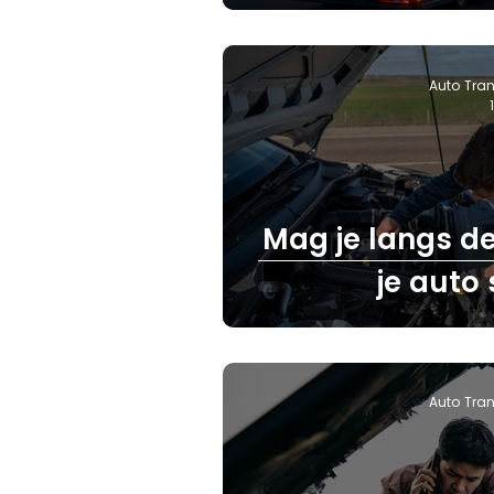
Auto Tran
Mag je langs de
je auto 
Auto Tran