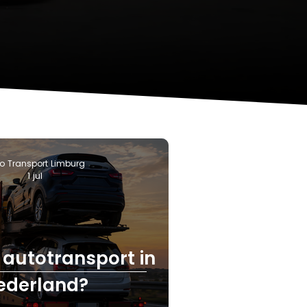
o Transport Limburg
1 jul
 autotransport in
ederland?