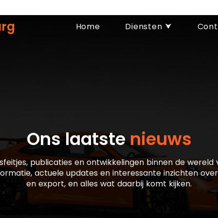
urg
Home
Diensten ⮟
Cont
Ons laatste
nieuws
sfeitjes, publicaties en ontwikkelingen binnen de wereld
formatie, actuele updates en interessante inzichten ove
en export, en alles wat daarbij komt kijken.