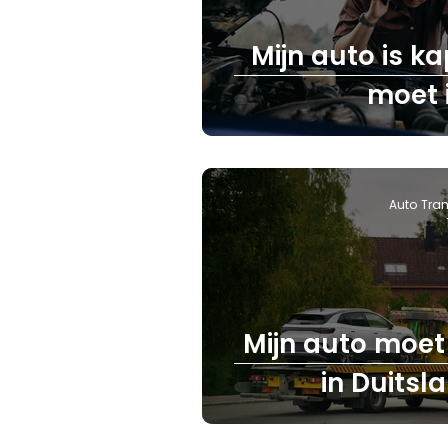
Mijn auto is ka
moet 
Auto Tran
Mijn auto moet
in Duitsl