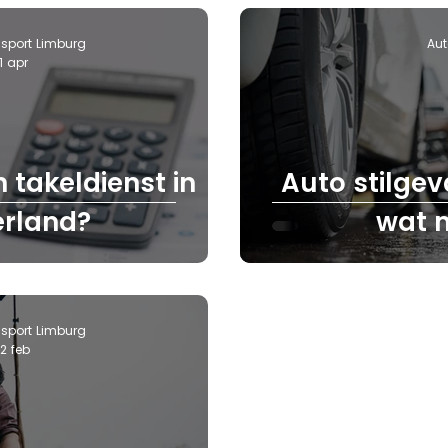
sport Limburg
Aut
1 apr
 takeldienst in
Auto stilgev
rland?
wat 
sport Limburg
12 feb