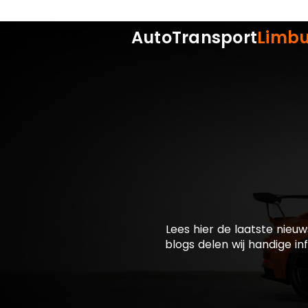
AutoTransport
Limb
Lees hier de laatste nieuw
blogs delen wij handige in