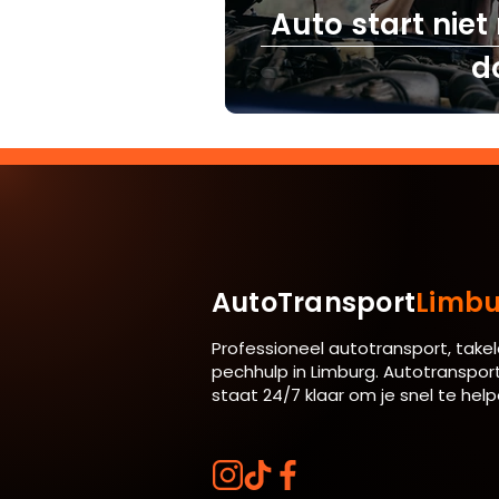
Auto start niet
d
AutoTransport
Limbu
Professioneel autotransport, takel
pechhulp in Limburg. Autotranspor
staat 24/7 klaar om je snel te help