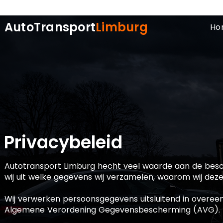
AutoTransport
Limburg
Ho
Privacybeleid
Autotransport Limburg hecht veel waarde aan de besc
wij uit welke gegevens wij verzamelen, waarom wij de
Wij verwerken persoonsgegevens uitsluitend in over
Algemene Verordening Gegevensbescherming (AVG).