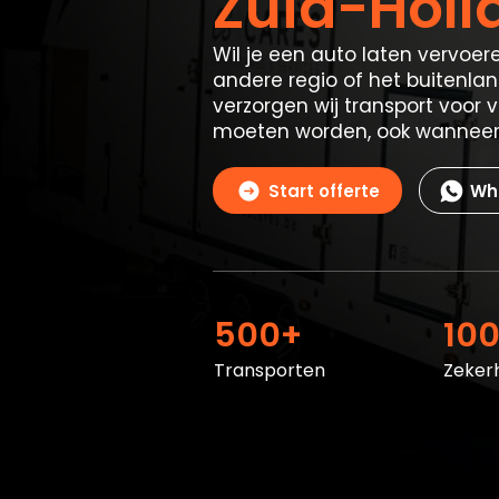
Zuid-Holl
Wil je een auto laten vervoe
andere regio of het buitenlan
verzorgen wij transport voor v
moeten worden, ook wanneer 
Start offerte
Wh
500+
10
Transporten
Zeker