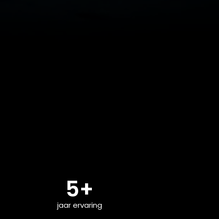
5+
jaar ervaring