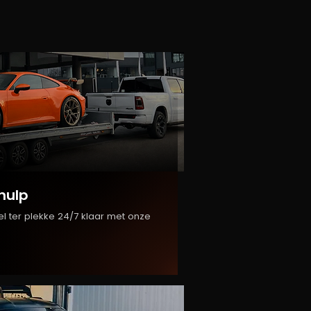
hulp
l ter plekke 24/7 klaar met onze