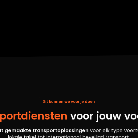
Dit kunnen we voor je doen
portdiensten
voor jouw vo
t gemaakte transportoplossingen
voor elk type voert
lokale takel tot internationaal beveiligd transport.