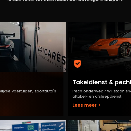
Takeldienst & pech
lijkse voertuigen, sportauto's
Pech onderweg? Wij staan sne
aftakel- en afsleepdienst.
Lees meer