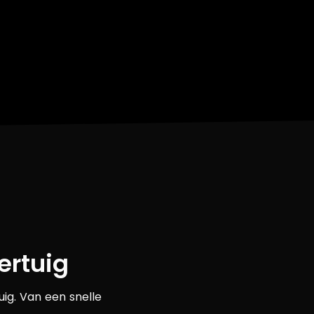
ertuig
uig. Van een snelle