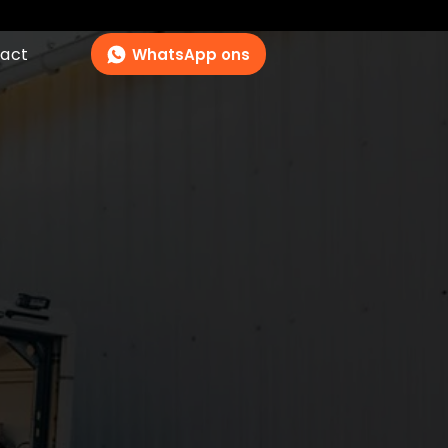
act
WhatsApp ons