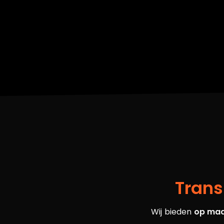
Trans
Wij bieden
op maa