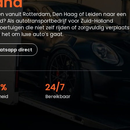
and
ren vanuit Rotterdam, Den Haag of Leiden naar een
d? Als autotransportbedrijf voor Zuid-Holland
oertuigen die niet zelf rijden of zorgvuldig verplaats
het om luxe auto’s gaat.
atsapp direct
0%
24/7
heid
Bereikbaar