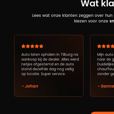
Wat kl
Lees wat onze klanten zeggen over hun 
kiezen voor onze
sn
Auto laten ophalen in Tilburg na
Mijn auto
aankoop bij de dealer. Alles werd
naar de g
netjes afgestemd en de auto
Duidelij
stond dezelfde dag nog veilig
chauffeur
op locatie. Super service.
zonder g
- Johan
- Sanne