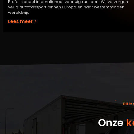
Professioneel internationaal voertuigtransport. Wij verzorgen
veilig autotransport binnen Europa en naar bestemmingen
wereldwijd.
Lees meer
Dit i
Onze
k