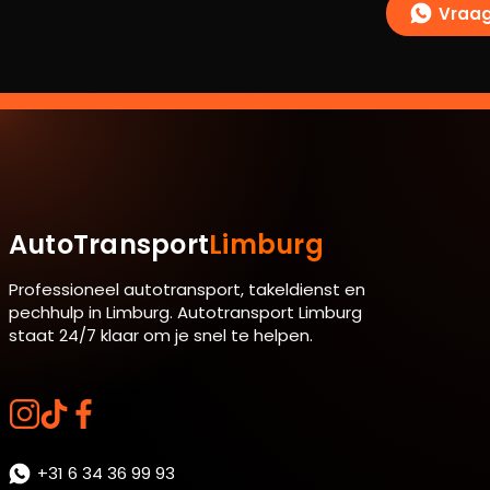
Vraag
AutoTransport
Limburg
Professioneel autotransport, takeldienst en
pechhulp in Limburg. Autotransport Limburg
staat 24/7 klaar om je snel te helpen.
+31 6 34 36 99 93