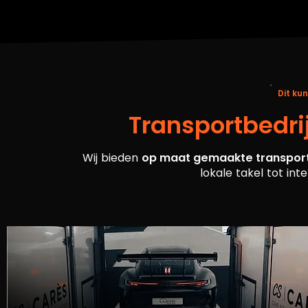
Dit ku
Transportbedrij
Wij bieden
op maat gemaakte transpor
lokale takel tot int