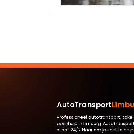
AutoTransport
Limbu
Professioneel autotransport, takel
pechhulp in Limburg. Autotranspor
staat 24/7 klaar om je snel te help