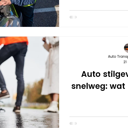
Auto Trans
21
Auto stilge
snelweg: wat