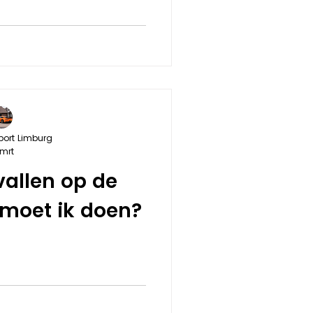
port Limburg
 mrt
vallen op de
 moet ik doen?