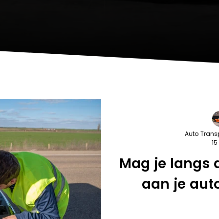
Auto Trans
15
Mag je langs 
aan je aut