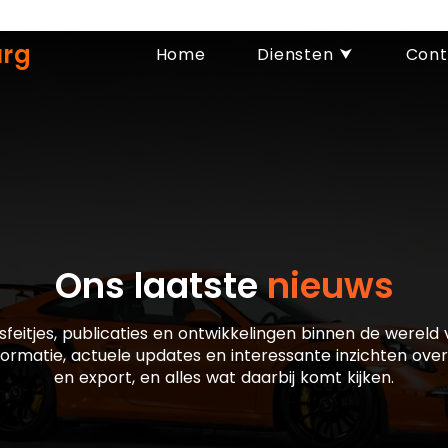
urg
Home
Diensten ⮟
Cont
Ons laatste
nieuws
sfeitjes, publicaties en ontwikkelingen binnen de wereld
formatie, actuele updates en interessante inzichten ove
en export, en alles wat daarbij komt kijken.