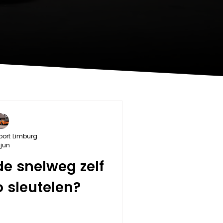
port Limburg
 jun
de snelweg zelf
o sleutelen?