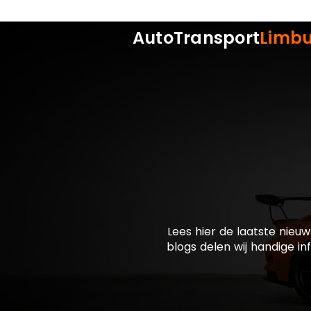
AutoTransport
Limb
Lees hier de laatste nieuw
blogs delen wij handige in